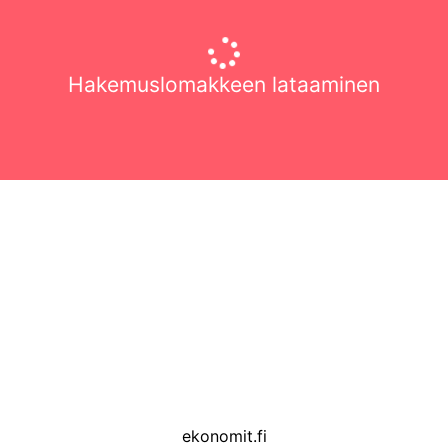
Hakemuslomakkeen lataaminen
ekonomit.fi