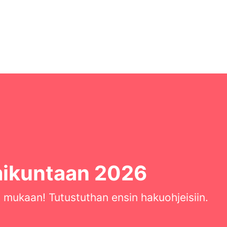
ikuntaan 2026
i mukaan! Tutustuthan ensin hakuohjeisiin.